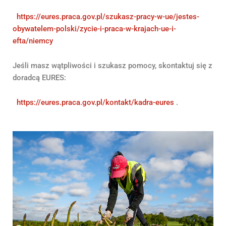
https://eures.praca.gov.pl/szukasz-pracy-w-ue/jestes-
obywatelem-polski/zycie-i-praca-w-krajach-ue-i-
efta/niemcy
Jeśli masz wątpliwości i szukasz pomocy, skontaktuj się z
doradcą EURES:
https://eures.praca.gov.pl/kontakt/kadra-eures
.