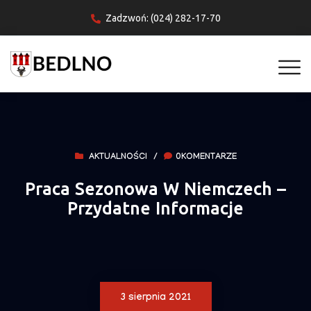
Zadzwoń: (024) 282-17-70
AKTUALNOŚCI
/
0KOMENTARZE
Praca Sezonowa W Niemczech –
Przydatne Informacje
3 sierpnia 2021