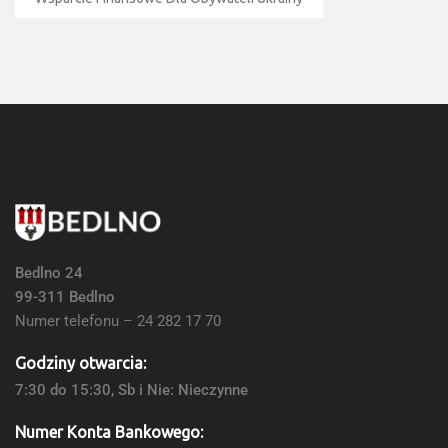
Bedlno 24
99-311 Bedlno
Numer telefonu – 24 282 17 70
Godziny otwarcia:
7:30 do 15:30, Sb i Nie: Nieczynne
Numer Konta Bankowego: