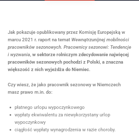
Jak pokazuje opublikowany przez Komisję Europejską w
marcu 2021 r. raport na temat
Wewnątrzunijnej mobilności
pracowników sezonowych. Pracownicy sezonowi: Tendencje
i wyzwania
,
w sektorze rolniczym zdecydowanie najwięcej
pracowników sezonowych pochodzi z Polski
,
a znaczna
większość z nich wyjeżdża do Niemiec
.
Czy wiesz, że jako pracownik sezonowy w Niemczech
masz prawo m.in. do:
płatnego urlopu wypoczynkowego
wypłaty ekwiwalentu za niewykorzystany urlop
wypoczynkowy
ciągłość wypłaty wynagrodzenia w razie choroby.