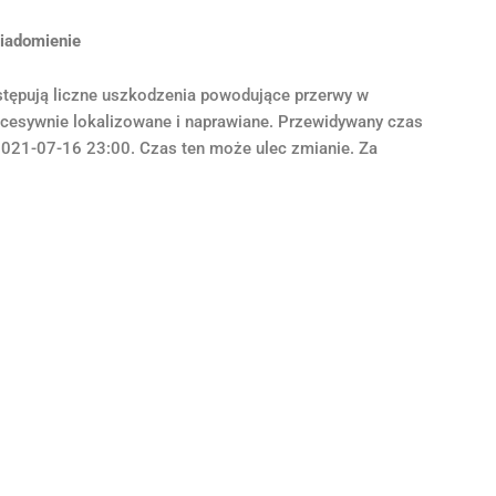
iadomienie
ystępują liczne uszkodzenia powodujące przerwy w
kcesywnie lokalizowane i naprawiane. Przewidywany czas
 2021-07-16 23:00. Czas ten może ulec zmianie. Za