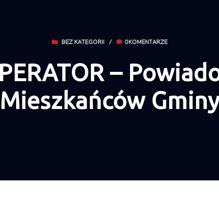
BEZ KATEGORII
/
0KOMENTARZE
ERATOR – Powiado
Mieszkańców Gmin