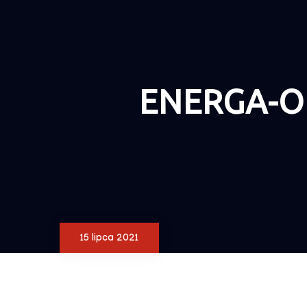
ENERGA-OP
15 lipca 2021