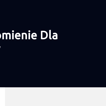
mienie Dla
y