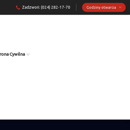
Zadzwoń: (024) 282-17-70
Godziny otwarcia
rona Cywilna