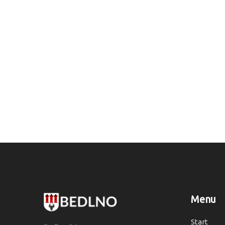
Menu
Start