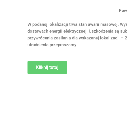
Pow
W podanej lokalizacji trwa stan awarii masowej. W
dostawach energii elektrycznej. Uszkodzenia są su
przywrócenia zasilania dla wskazanej lokalizacji –
utrudnienia przepraszamy
Kliknij tutaj