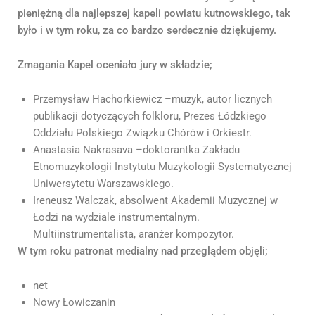
pieniężną dla najlepszej kapeli powiatu kutnowskiego, tak
było i w tym roku, za co bardzo serdecznie dziękujemy.
Zmagania Kapel oceniało jury w składzie;
Przemysław Hachorkiewicz –muzyk, autor licznych
publikacji dotyczących folkloru, Prezes Łódzkiego
Oddziału Polskiego Związku Chórów i Orkiestr.
Anastasia Nakrasava –doktorantka Zakładu
Etnomuzykologii Instytutu Muzykologii Systematycznej
Uniwersytetu Warszawskiego.
Ireneusz Walczak, absolwent Akademii Muzycznej w
Łodzi na wydziale instrumentalnym.
Multiinstrumentalista, aranżer kompozytor.
W tym roku patronat medialny nad przeglądem objęli;
net
Nowy Łowiczanin