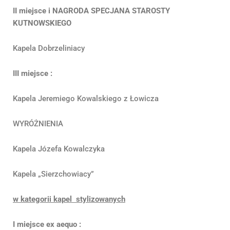
II miejsce i NAGRODA SPECJANA STAROSTY
KUTNOWSKIEGO
Kapela Dobrzeliniacy
III miejsce :
Kapela Jeremiego Kowalskiego z Łowicza
WYRÓŻNIENIA
Kapela Józefa Kowalczyka
Kapela „Sierzchowiacy”
w kategorii kapel stylizowanych
I miejsce ex aequo :