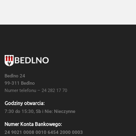
Bedlno 24
99-311 Bedlno
Numer telefonu – 24 282 17 70
Godziny otwarcia:
7:30 do 15:30, Sb i Nie: Nieczynne
Numer Konta Bankowego:
24 9021 0008 0010 6454 2000 0003