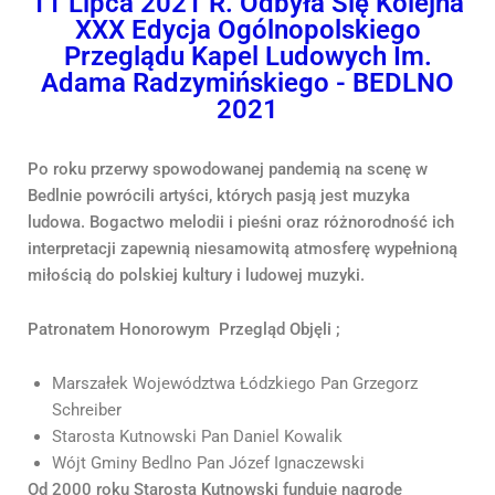
11 Lipca 2021 R. Odbyła Się Kolejna
XXX Edycja Ogólnopolskiego
Przeglądu Kapel Ludowych Im.
Adama Radzymińskiego - BEDLNO
2021
Po roku przerwy spowodowanej pandemią na scenę w
Bedlnie powrócili artyści, których pasją jest muzyka
ludowa. Bogactwo melodii i pieśni oraz różnorodność ich
interpretacji zapewnią niesamowitą atmosferę wypełnioną
miłością do polskiej kultury i ludowej muzyki.
Patronatem Honorowym Przegląd Objęli ;
Marszałek Województwa Łódzkiego Pan Grzegorz
Schreiber
Starosta Kutnowski Pan Daniel Kowalik
Wójt Gminy Bedlno Pan Józef Ignaczewski
Od 2000 roku Starosta Kutnowski funduje nagrodę