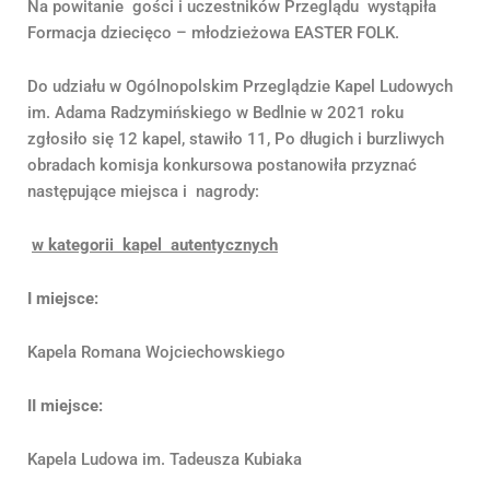
Na powitanie gości i uczestników Przeglądu wystąpiła
Formacja dziecięco – młodzieżowa EASTER FOLK.
Do udziału w Ogólnopolskim Przeglądzie Kapel Ludowych
im. Adama Radzymińskiego w Bedlnie w 2021 roku
zgłosiło się 12 kapel, stawiło 11, Po długich i burzliwych
obradach komisja konkursowa postanowiła przyznać
następujące miejsca i nagrody:
w kategorii kapel autentycznych
I miejsce:
Kapela Romana Wojciechowskiego
II miejsce:
Kapela Ludowa im. Tadeusza Kubiaka