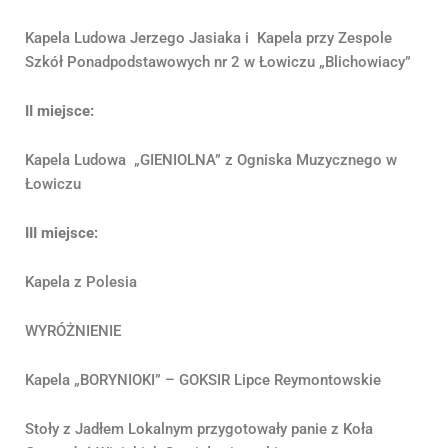
Kapela Ludowa Jerzego Jasiaka i Kapela przy Zespole
Szkół Ponadpodstawowych nr 2 w Łowiczu „Blichowiacy”
II miejsce:
Kapela Ludowa „GIENIOLNA” z Ogniska Muzycznego w
Łowiczu
III miejsce:
Kapela z Polesia
WYRÓŻNIENIE
Kapela „BORYNIOKI” – GOKSIR Lipce Reymontowskie
Stoły z Jadłem Lokalnym przygotowały panie z Koła