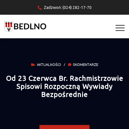
Zadzwoń: (024) 282-17-70
AKTUALNOŚCI
/
0KOMENTARZE
Od 23 Czerwca Br. Rachmistrzowie
Spisowi Rozpoczną Wywiady
Bezpośrednie