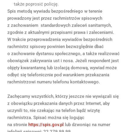
także poprosić policję.
Spis metodą wywiadu bezpośredniego w terenie
prowadzony jest przez rachmistrzów spisowych
z zachowaniem standardowych zaleceń sanitarnych,
zgodnie z aktualnymi przepisami prawa i zaleceniami.
W trakcie przeprowadzenia wywiadów bezpośrednich
rachmistrz spisowy powinien bezwzględnie dbać
o zachowanie dystansu społecznego, a także realizować
obowiązek zakrywania ust i nosa. Jeżeli respondent jest
objęty kwarantanną lub izolacją domową, wywiad może
odbyć się telefonicznie pod warunkiem przekazania
rachmistrzowi numeru telefonu kontaktowego.
Zachęcamy wszystkich, którzy jeszcze nie wywiązali się
z obowiązku przekazania danych przez Internet, aby
uczynili to, nie czekając na telefon bądź wizytę
rachmistrza. Spisać można się logując
na stronie
https://spis.gov.pl
lub dzwoniąc na numer
infolinii spisowej: 22 279 99 99.