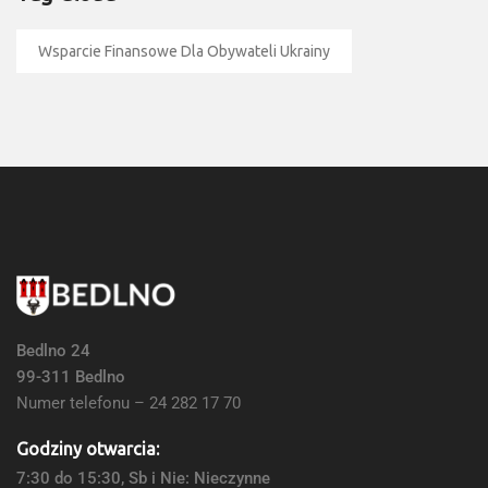
Wsparcie Finansowe Dla Obywateli Ukrainy
Bedlno 24
99-311 Bedlno
Numer telefonu – 24 282 17 70
Godziny otwarcia:
7:30 do 15:30, Sb i Nie: Nieczynne