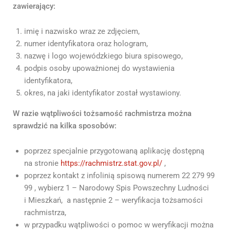
zawierający:
imię i nazwisko wraz ze zdjęciem,
numer identyfikatora oraz hologram,
nazwę i logo wojewódzkiego biura spisowego,
podpis osoby upoważnionej do wystawienia
identyfikatora,
okres, na jaki identyfikator został wystawiony.
W razie wątpliwości tożsamość rachmistrza można
sprawdzić na kilka sposobów:
poprzez specjalnie przygotowaną aplikację dostępną
na stronie
https://rachmistrz.stat.gov.pl/
,
poprzez kontakt z infolinią spisową numerem 22 279 99
99 , wybierz 1 – Narodowy Spis Powszechny Ludności
i Mieszkań, a następnie 2 – weryfikacja tożsamości
rachmistrza,
w przypadku wątpliwości o pomoc w weryfikacji można