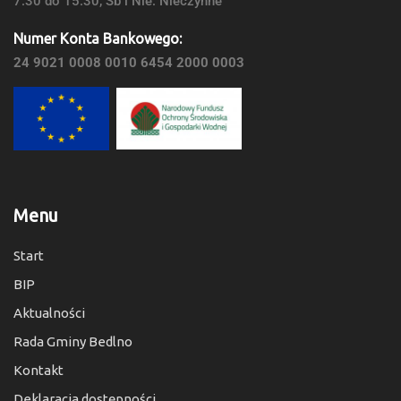
7:30 do 15:30, Sb i Nie: Nieczynne
Numer Konta Bankowego:
24 9021 0008 0010 6454 2000 0003
Menu
Start
BIP
Aktualności
Rada Gminy Bedlno
Kontakt
Deklaracja dostępności