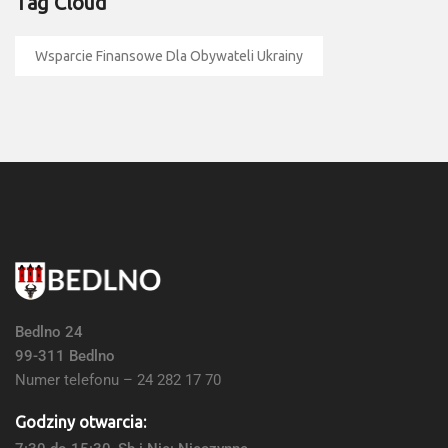
Tag Cloud
Wsparcie Finansowe Dla Obywateli Ukrainy
Bedlno 24
99-311 Bedlno
Numer telefonu – 24 282 17 70
Godziny otwarcia: