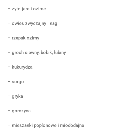
– żyto jare i ozime
– owies zwyczajny i nagi
– rzepak ozimy
– groch siewny, bobik, łubiny
– kukurydza
– sorgo
– gryka
– gorczyca
– mieszanki poplonowe i miododajne