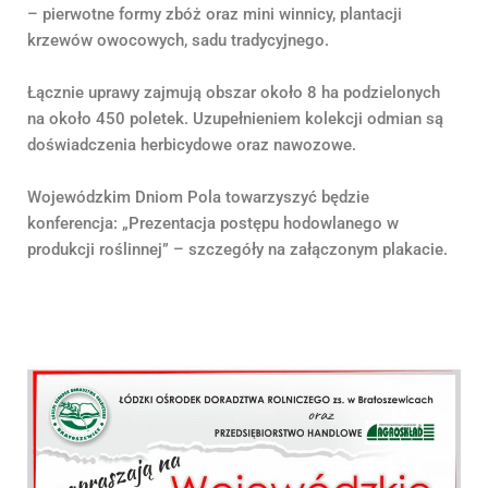
– pierwotne formy zbóż oraz mini winnicy, plantacji
krzewów owocowych, sadu tradycyjnego.
Łącznie uprawy zajmują obszar około 8 ha podzielonych
na około 450 poletek. Uzupełnieniem kolekcji odmian są
doświadczenia herbicydowe oraz nawozowe.
Wojewódzkim Dniom Pola towarzyszyć będzie
konferencja: „Prezentacja postępu hodowlanego w
produkcji roślinnej” – szczegóły na załączonym plakacie.